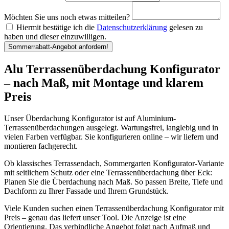
Möchten Sie uns noch etwas mitteilen?
Hiermit bestätige ich die
Datenschutzerklärung
gelesen zu
haben und dieser einzuwilligen.
Sommerrabatt-Angebot anfordern!
Alu Terrassenüberdachung Konfigurator
– nach Maß, mit Montage und klarem
Preis
Unser Überdachung Konfigurator ist auf Aluminium-
Terrassenüberdachungen ausgelegt. Wartungsfrei, langlebig und in
vielen Farben verfügbar. Sie konfigurieren online – wir liefern und
montieren fachgerecht.
Ob klassisches Terrassendach, Sommergarten Konfigurator-Variante
mit seitlichem Schutz oder eine Terrassenüberdachung über Eck:
Planen Sie die Überdachung nach Maß. So passen Breite, Tiefe und
Dachform zu Ihrer Fassade und Ihrem Grundstück.
Viele Kunden suchen einen Terrassenüberdachung Konfigurator mit
Preis – genau das liefert unser Tool. Die Anzeige ist eine
Orientierung. Das verbindliche Angebot folgt nach Aufmaß und