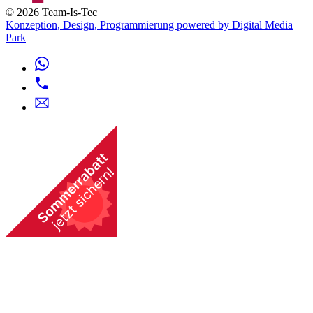
© 2026 Team-Is-Tec
Konzeption, Design, Programmierung powered by Digital Media
Park